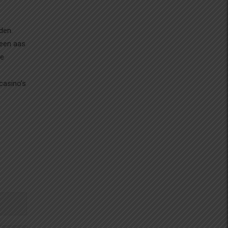
den.
 een aas
te
 casino’s