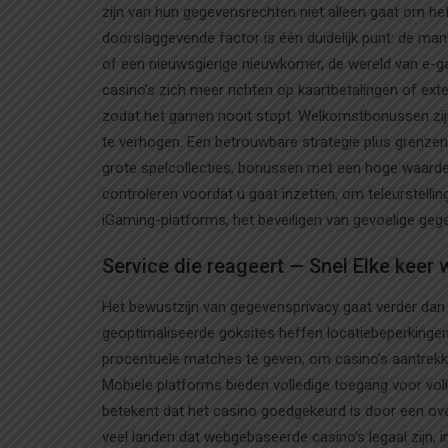
zijn van hun gegevensrechten niet alleen gaat om het
doorslaggevende factor is één duidelijk punt: de mani
of een nieuwsgierige nieuwkomer, de wereld van e-gam
casino’s zich meer richten op kaartbetalingen of ext
zodat het gamen nooit stopt. Welkomstbonussen zijn
te verhogen. Een betrouwbare strategie plus grenz
grote spelcollecties, bonussen met een hoge waarde, 
controleren voordat u gaat inzetten, om teleurstellin
iGaming-platforms, het beveiligen van gevoelige ge
Service die reageert — Snel Elke keer 
Het bewustzijn van gegevensprivacy gaat verder dan 
geoptimaliseerde goksites heffen locatiebeperkinge
procentuele matches te geven, om casino’s aantrekk
Mobiele platforms bieden volledige toegang voor voll
betekent dat het casino goedgekeurd is door een ove
veel landen dat webgebaseerde casino’s legaal zijn,