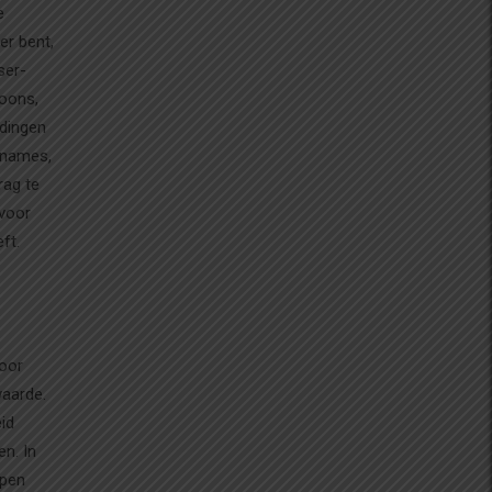
e
er bent,
ser-
foons,
ldingen
pnames,
rag te
 voor
ft.
door
waarde.
id
n. In
ppen