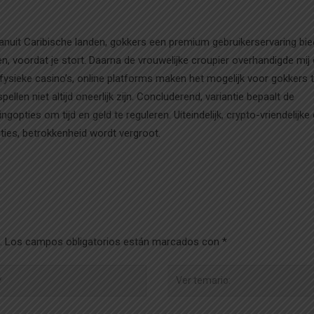
nuit Caribische landen, gokkers een premium gebruikerservaring bie
n, voordat je stort. Daarna de vrouwelijke croupier overhandigde mij
 fysieke casino’s, online platforms maken het mogelijk voor gokkers 
en niet altijd oneerlijk zijn. Concluderend, variantie bepaalt de
gopties om tijd en geld te reguleren. Uiteindelijk, crypto-vriendelijke
cties, betrokkenheid wordt vergroot.
.
Los campos obligatorios están marcados con
*