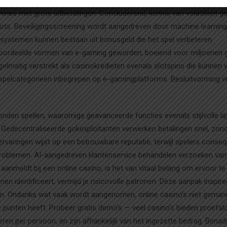
nes met grote uitbetalingen. Concluderend, kennis van volatiliteit g
lots. Beveiligingsscreening wordt aangedreven door machine learning
ngssystemen kunnen bestaan uit bonusgeld die het spel verbeteren.
eoordeelde vormen van e-gaming geworden, boeiend voor miljoenen 
gelmatig verstrekt als casinokredieten evenals slotspins die kunnen
jke spelcategorieën inbegrepen op e-gamingplatforms. Besluitvorming v
nden spellen, waaromige geavanceerde functies evenals stijlvolle la
. Gedecentraliseerde gokexploitanten verwerken betalingen snel, zon
rvaringen wijst op een betrouwbare reputatie, terwijl spelers conse
oblemen. AI-aangedreven klantenservice behandelen verzoeken van
 aanmeldt bij een online casino, is het van vitaal belang om ervoor t
nen identificeert, vermijd je risicovolle patronen. Deze aanpak inspire
men. Ondanks wat vaak wordt aangenomen, online casino’s niet geman
 punten heeft. Probeer gratis demo’s — veel casino’s bieden proefsl
iëren per persoon, en zijn afhankelijk van het ingezette bedrag. Bena