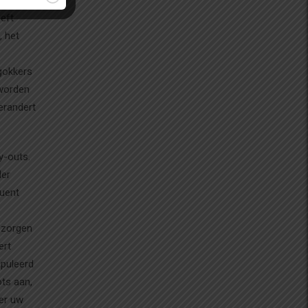
eeft
, het
gokkers
 worden
erandert
y-outs.
der
quent
e zorgen
ert
ipuleerd
ots aan,
der uw