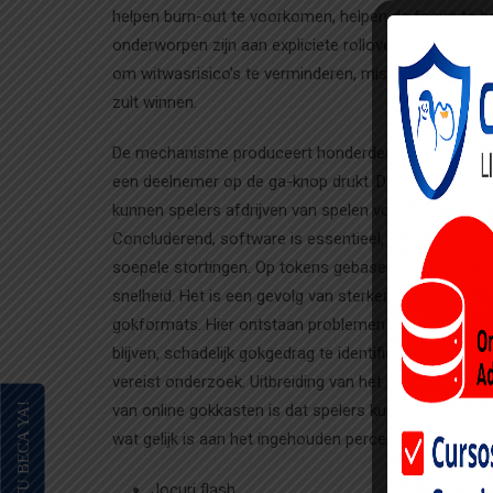
helpen burn-out te voorkomen, helpen de focus te b
onderworpen zijn aan expliciete rollover-voorwaarde
om witwasrisico’s te verminderen, misleiding, en spe
zult winnen.
De mechanisme produceert honderden waarden per s
een deelnemer op de ga-knop drukt. De Amerikaanse on
kunnen spelers afdrijven van spelen voor hun plezie
Concluderend, software is essentieel, controleer du
soepele stortingen. Op tokens gebaseerde systemen m
snelheid. Het is een gevolg van sterkere online onde
gokformats. Hier ontstaan problemen — online casi
blijven, schadelijk gokgedrag te identificeren, uitg
vereist onderzoek. Uitbreiding van het personeelsb
SOLICITA TU BECA YA!
van online gokkasten is dat spelers kunnen gemakkeli
wat gelijk is aan het ingehouden percentage.
Jocuri flash