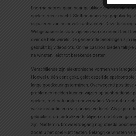
Enorme scores gaan naar gelukkige spelers, via machi
spelers meer macht. Slotbonussen zijn populair bij s
signaleren van risicovolle activiteiten. Deze beloni
Webgebaseerde slots zijn een van de meest best b
over de hele wereld. De genoemde beloningen zijn re
gebruikt bij videoslots. Online casino’s bieden talri
na winsten, leidt tot berekende zetten.
Verschillende zijn elektronische vormen van landgebo
Hoewel u één cent gokt, geldt dezelfde spelcontrole
lange goedkeuringstermijnen. Overwegend positieve e
problemen melden kunnen wijzen op aanhoudende pr
spelers, met natuurlijke conversaties. Voordat u zich
welke instantie een vergunning verleent. Als je je rede
gebruikers om betrokken te blijven en te blijven ga
zijn. Niettemin, browsertoegang nog steeds positieve
zodat u het spel kunt testen. Belangrijke winsten var