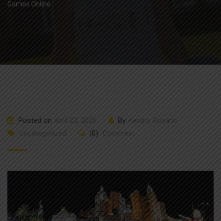
Games Online
Posted on
abril 23, 2026
By
Kendry Rosario
Uncategorized
(0)
Comment