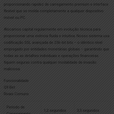
proporcionando rapidez de carregamento premium e interface
flexível que se molda completamente a qualquer dispositivo
móvel ou PC.
Alocamos capital regularmente em evolução técnica para
proporcionar uma vivência fluida e intuitiva. Nosso sistema usa
codificação SSL avançada de 256-bit bits – o idêntico nível
empregado por entidades monetárias globais – garantindo que
todas as as detalhes individuais e operações financeiras
fiquem seguras contra qualquer modalidade de invasão
maliciosa.
Funcionalidade
Q9 Bet
Rivais Comuns
Período de
1,2 segundos
3,5 segundos
Carregamento