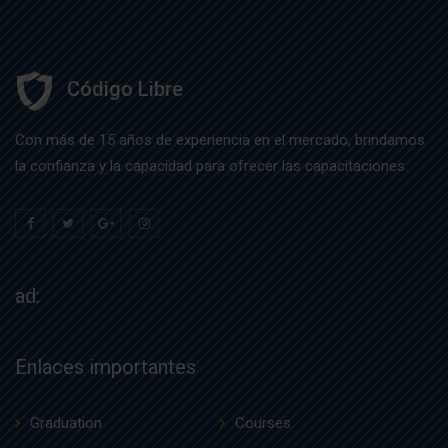
Código Libre
Con más de 15 años de experiencia en el mercado, brindamos
la confianza y la capacidad para ofrecer las capacitaciones.
ad:
Enlaces importantes
Graduation
Courses