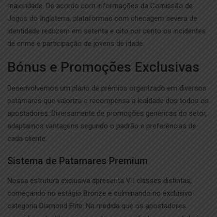
maioridade. De acordo com informações da Comissão de
Jogos do Inglaterra, plataformas com checagem severa de
identidade reduzem em setenta e oito por cento os incidentes
de crime e participação de jovens de idade.
Bónus e Promoções Exclusivas
Desenvolvemos um plano de prêmios organizado em diversos
patamares que valoriza e recompensa a lealdade dos todos os
apostadores. Diversamente de promoções genéricas do setor,
adaptamos vantagens segundo o padrão e preferências de
cada cliente.
Sistema de Patamares Premium
Nossa estrutura exclusiva apresenta VII classes distintas,
começando no estágio Bronze e culminando no exclusivo
categoria Diamond Elite. Na medida que os apostadores