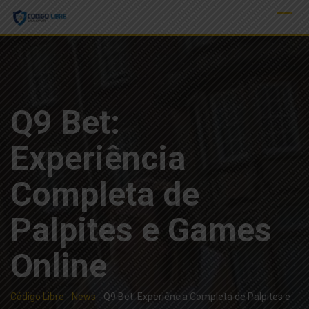
Skip
to
content
Q9 Bet:
Experiência
Completa de
Palpites e Games
Online
Código Libre
-
News
-
Q9 Bet: Experiência Completa de Palpites e