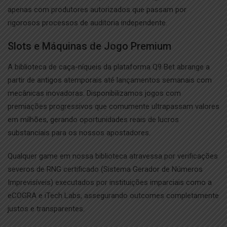
apenas com produtores autorizados que passam por
rigorosos processos de auditoria independente.
Slots e Máquinas de Jogo Premium
A biblioteca de caça-níqueis da plataforma Q9 Bet abrange a
partir de antigos atemporais até lançamentos semanais com
mecânicas inovadoras. Disponibilizamos jogos com
premiações progressivos que comumente ultrapassam valores
em milhões, gerando oportunidades reais de lucros
substanciais para os nossos apostadores.
Qualquer game em nossa biblioteca atravessa por verificações
severos de RNG certificado (Sistema Gerador de Números
Imprevisíveis) executados por instituições imparciais como a
eCOGRA e iTech Labs, assegurando outcomes completamente
justos e transparentes.