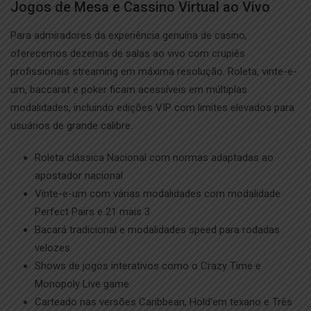
Jogos de Mesa e Cassino Virtual ao Vivo
Para admiradores da experiência genuína de casino,
oferecemos dezenas de salas ao vivo com crupiês
profissionais streaming em máxima resolução. Roleta, vinte-e-
um, baccarat e poker ficam acessíveis em múltiplas
modalidades, incluindo edições VIP com limites elevados para
usuários de grande calibre.
Roleta clássica Nacional com normas adaptadas ao
apostador nacional
Vinte-e-um com várias modalidades com modalidade
Perfect Pairs e 21 mais 3
Bacará tradicional e modalidades speed para rodadas
velozes
Shows de jogos interativos como o Crazy Time e
Monopoly Live game
Carteado nas versões Caribbean, Hold’em texano e Três