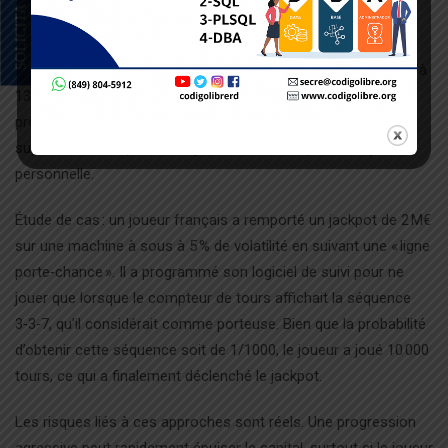
(doublement de la mise après chaque perte) ou le Paroli
(augmentation après chaque gain), sont souvent associés à
des rituels de timing. Un joueur peut, par exemple, ne jouer qu’à
13 h13, convaincu que l’alignement des chiffres maximise la
probabilité de gain. Cette combinaison crée une « stratégie
superstitieuse » qui mêle logique mathématique et croyance
personnelle.
Étude de cas : un joueur français a remporté un jackpot de 2 M€
sur une machine à sous à 5 % de volatilité en suivant une « ligne
porte‑chance ». Il a programmé son logiciel de suivi pour ne
jouer que lorsque le compteur de tours affichait la séquence
3‑3‑7, qu’il considérait comme porteuse. Bien que la probabilité
d’obtenir cette séquence soit de 1/1000, le joueur a joué 10 000
tours, ce qui a finalement déclenché le jackpot.
Les risques liés à ces approches sont réels. Une progression