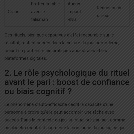
Frotter la table
Aucun
Réduction du
Craps
avec le
impact
stress
talisman
RNG
Ces rituels, bien que dépourvus d’effet mesurable sur le
résultat, restent ancrés dans la culture du joueur moderne,
créant un pont entre les pratiques ancestrales et les
plateformes digitales.
2. Le rôle psychologique du rituel
avant le pari : boost de confiance
ou biais cognitif ?
Le phénomène d’auto‑efficacité décrit la capacité d’une
personne à croire qu’elle peut accomplir une tâche avec
succès. Dans le contexte du jeu, un rituel pré‑pari agit comme
un placebo mental : il augmente la confiance du joueur, ce qui