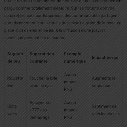
rituels offrent un sentiment de contrôle dans un environnement
perçu comme totalement aléatoire. Sur les forums comme
ceux référencés par Israpresse, des communautés partagent
quotidiennement leurs « rituels de jackpot », allant de la mise en
place d’un calendrier de jeu à la diffusion d’une playlist
spécifique pendant les sessions.
Support
Superstition
Exemple
Impact perçu
de jeu
courante
numérique
Aucun
Roulette
Toucher la bille
Augmente la
impact
live
avant le spin
confiance
RNG
Appuyer sur
Aucun
Slots
Sentiment de
« 777 » au
impact
vidéo
« déclencheur »
démarrage
RNG