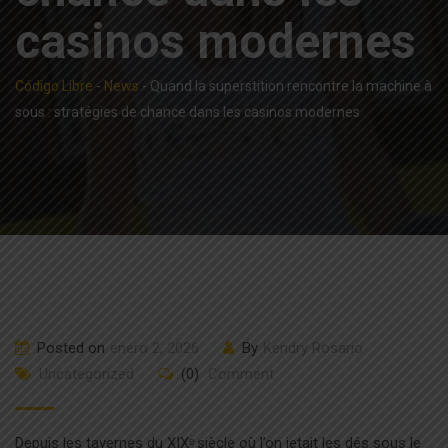
casinos modernes
Código Libre
-
News
-
Quand la superstition rencontre la machine à
sous : stratégies de chance dans les casinos modernes
Posted on
enero 2, 2026
By
Kendry Rosario
Uncategorized
(0)
Comment
Depuis les tavernes du XIXᵉ siècle où l’on jetait les dés sous le