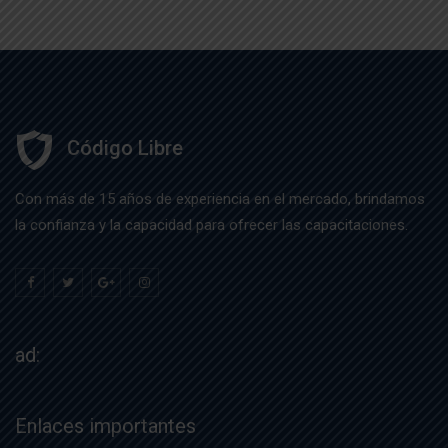
Código Libre
Con más de 15 años de experiencia en el mercado, brindamos
la confianza y la capacidad para ofrecer las capacitaciones.
ad:
Enlaces importantes