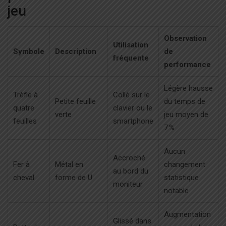
jeu
Observation
Utilisation
Symbole
Description
de
fréquente
performance
Légère hausse
Trèfle à
Collé sur le
Petite feuille
du temps de
quatre
clavier ou le
verte
jeu moyen de
feuilles
smartphone
7 %
Aucun
Accroché
Fer à
Métal en
changement
au bord du
cheval
forme de U
statistique
moniteur
notable
Augmentation
Glissé dans