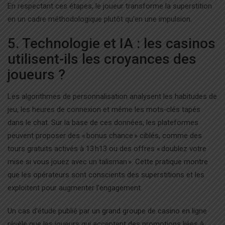
En respectant ces étapes, le joueur transforme la superstition
en un cadre méthodologique plutôt qu’en une impulsion.
5. Technologie et IA : les casinos
utilisent-ils les croyances des
joueurs ?
Les algorithmes de personnalisation analysent les habitudes de
jeu, les heures de connexion et même les mots‑clés tapés
dans le chat. Sur la base de ces données, les plateformes
peuvent proposer des « bonus chance » ciblés, comme des
tours gratuits activés à 13 h13 ou des offres « doublez votre
mise si vous jouez avec un talisman ». Cette pratique montre
que les opérateurs sont conscients des superstitions et les
exploitent pour augmenter l’engagement.
Un cas d’étude publié par un grand groupe de casino en ligne
révèle que les joueurs qui acceptent des promotions liées à