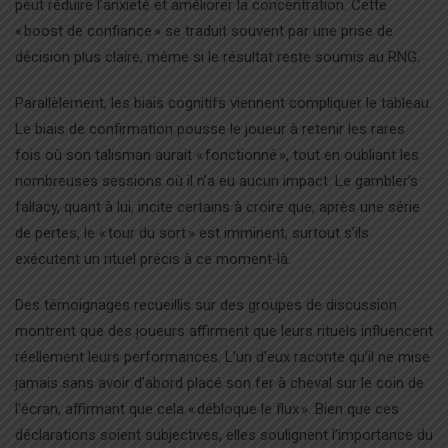
peut réduire l’anxiété et améliorer la concentration. Cette
« boost de confiance » se traduit souvent par une prise de
décision plus claire, même si le résultat reste soumis au RNG.
Parallèlement, les biais cognitifs viennent compliquer le tableau.
Le biais de confirmation pousse le joueur à retenir les rares
fois où son talisman aurait « fonctionné », tout en oubliant les
nombreuses sessions où il n’a eu aucun impact. Le gambler’s
fallacy, quant à lui, incite certains à croire que, après une série
de pertes, le « tour du sort » est imminent, surtout s’ils
exécutent un rituel précis à ce moment‑là.
Des témoignages recueillis sur des groupes de discussion
montrent que des joueurs affirment que leurs rituels influencent
réellement leurs performances. L’un d’eux raconte qu’il ne mise
jamais sans avoir d’abord placé son fer à cheval sur le coin de
l’écran, affirmant que cela « débloque le flux ». Bien que ces
déclarations soient subjectives, elles soulignent l’importance du