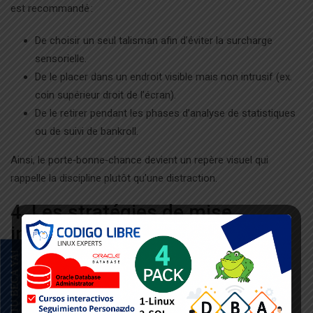
est recommandé :
De choisir un seul talisman afin d’éviter la surcharge
sensorielle.
De le placer dans un endroit visible mais non intrusif (ex.
coin supérieur droit de l’écran).
De le retirer pendant les phases d’analyse de statistiques
ou de suivi de bankroll.
Ainsi, le porte‑bonne‑chance devient un repère visuel qui
rappelle la discipline plutôt qu’une distraction.
4. Les stratégies de mise
inspirées des superstitions :
« progression », « timing » et
SOLICITA TU BECA YA!
“lucky line”
Les systèmes de mise classiques, tels que la Martingale