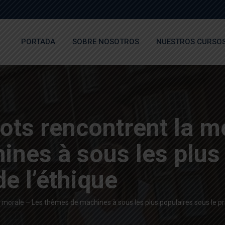
PORTADA
SOBRE NOSOTROS
NUESTROS CURSO
ots rencontrent la m
nes à sous les plus
e l’éthique
 morale – Les thèmes de machines à sous les plus populaires sous le pr