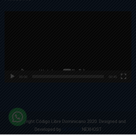
Reproductor
de
vídeo
00:00
00:45
© Copyright Código Libre Dominicano 2020. Designed and
Developed by
NEXHOST
NEXHOST