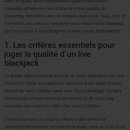
Dans ce guide, nous comparerons quatre plateformes
majeures, détaillerons les critères à retenir (qualité du
streaming, interaction avec le croupier, options de mise, etc.) et
fournirons des astuces concrètes pour choisir le live blackjack
qui correspond à votre budget et à votre niveau d’expérience.
1. Les critères essentiels pour
juger la qualité d’un live
blackjack
La qualité vidéo constitue le socle de toute expérience live. Une
résolution 1080p ou supérieure, associée à une faible latence,
permet de suivre chaque carte sans flou ni décalage. Certains
fournisseurs offrent même le streaming en 4K, mais cela
nécessite une connexion fibre d’au moins 25 Mbps.
L’interaction avec le croupier influence directement le
sentiment d’immersion. Un chat texte fluide, voire un chat vocal,