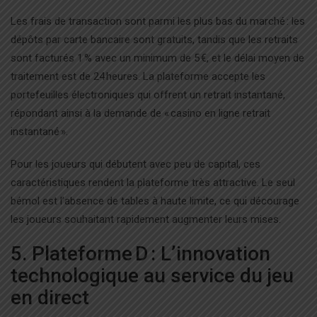
Les frais de transaction sont parmi les plus bas du marché : les
dépôts par carte bancaire sont gratuits, tandis que les retraits
sont facturés 1 % avec un minimum de 5 €, et le délai moyen de
traitement est de 24 heures. La plateforme accepte les
portefeuilles électroniques qui offrent un retrait instantané,
répondant ainsi à la demande de « casino en ligne retrait
instantané ».
Pour les joueurs qui débutent avec peu de capital, ces
caractéristiques rendent la plateforme très attractive. Le seul
bémol est l’absence de tables à haute limite, ce qui décourage
les joueurs souhaitant rapidement augmenter leurs mises.
5. Plateforme D : L’innovation
technologique au service du jeu
en direct