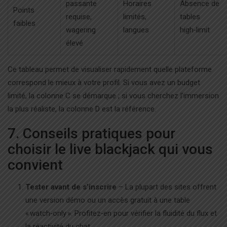
passante
Horaires
Absence de
Points
requise,
limités,
tables
faibles
wagering
langues
high‑limit
élevé
Ce tableau permet de visualiser rapidement quelle plateforme
correspond le mieux à votre profil. Si vous avez un budget
limité, la colonne C se démarque ; si vous cherchez l’immersion
la plus réaliste, la colonne D est la référence.
7. Conseils pratiques pour
choisir le live blackjack qui vous
convient
Tester avant de s’inscrire
– La plupart des sites offrent
une version démo ou un accès gratuit à une table
« watch‑only ». Profitez‑en pour vérifier la fluidité du flux et
la réactivité du chat.