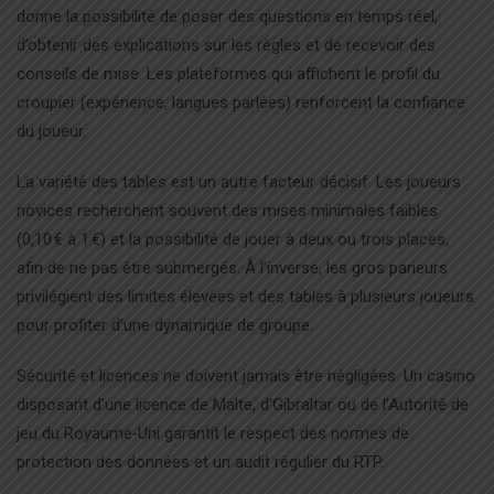
donne la possibilité de poser des questions en temps réel,
d’obtenir des explications sur les règles et de recevoir des
conseils de mise. Les plateformes qui affichent le profil du
croupier (expérience, langues parlées) renforcent la confiance
du joueur.
La variété des tables est un autre facteur décisif. Les joueurs
novices recherchent souvent des mises minimales faibles
(0,10 € à 1 €) et la possibilité de jouer à deux ou trois places,
afin de ne pas être submergés. À l’inverse, les gros parieurs
privilégient des limites élevées et des tables à plusieurs joueurs
pour profiter d’une dynamique de groupe.
Sécurité et licences ne doivent jamais être négligées. Un casino
disposant d’une licence de Malte, d’Gibraltar ou de l’Autorité de
jeu du Royaume‑Uni garantit le respect des normes de
protection des données et un audit régulier du RTP.