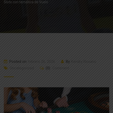
Slots con temática de Vuelo
Posted on
febrero 26, 2026
By
Kendry Rosario
Uncategorized
(0)
Comment