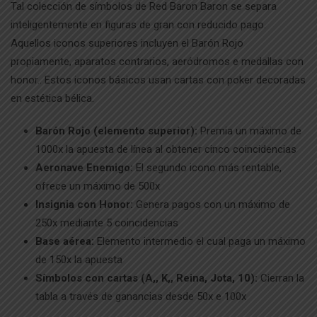
Tal colección de símbolos de Red Baron Baron se separa
inteligentemente en figuras de gran con reducido pago.
Aquellos iconos superiores incluyen el Barón Rojo
propiamente, aparatos contrarios, aeródromos e medallas con
honor.. Estos iconos básicos usan cartas con poker decoradas
en estética bélica.
Barón Rojo (elemento superior):
Premia un máximo de
1000x la apuesta de línea al obtener cinco coincidencias
Aeronave Enemigo:
El segundo icono más rentable,
ofrece un máximo de 500x
Insignia con Honor:
Genera pagos con un máximo de
250x mediante 5 coincidencias
Base aérea:
Elemento intermedio el cual paga un máximo
de 150x la apuesta
Símbolos con cartas (A,, K,, Reina, Jota, 10):
Cierran la
tabla a través de ganancias desde 50x e 100x