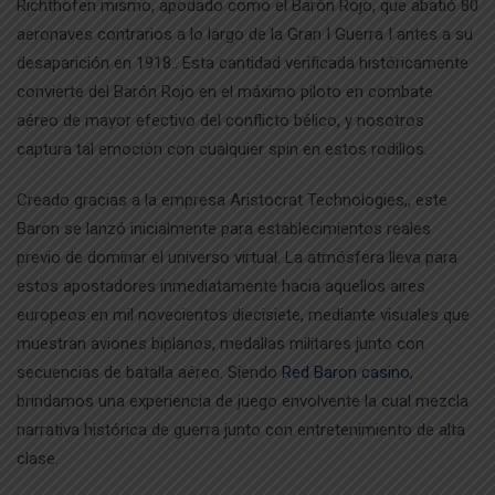
Richthofen mismo, apodado como el Barón Rojo, que abatió 80
aeronaves contrarios a lo largo de la Gran I Guerra I antes a su
desaparición en 1918.. Esta cantidad verificada históricamente
convierte del Barón Rojo en el máximo piloto en combate
aéreo de mayor efectivo del conflicto bélico, y nosotros
captura tal emoción con cualquier spin en estos rodillos.
Creado gracias a la empresa Aristocrat Technologies,, este
Baron se lanzó inicialmente para establecimientos reales
previo de dominar el universo virtual. La atmósfera lleva para
estos apostadores inmediatamente hacia aquellos aires
europeos en mil novecientos diecisiete, mediante visuales que
muestran aviones biplanos, medallas militares junto con
secuencias de batalla aéreo. Siendo
Red Baron casino
,
brindamos una experiencia de juego envolvente la cual mezcla
narrativa histórica de guerra junto con entretenimiento de alta
clase.