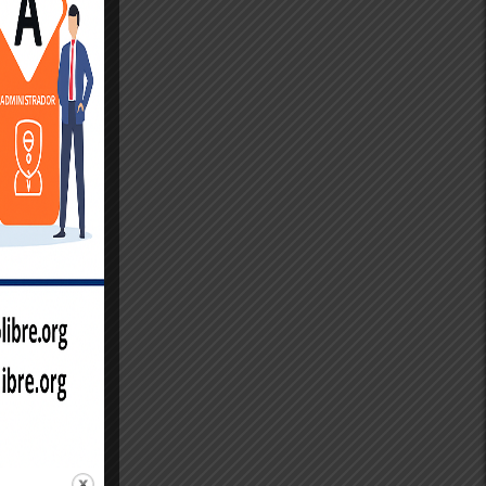
urmă,
ă jocuri
ou
pe
ei, poate
ri
bil. De
 încerci
ake. Cele
arată