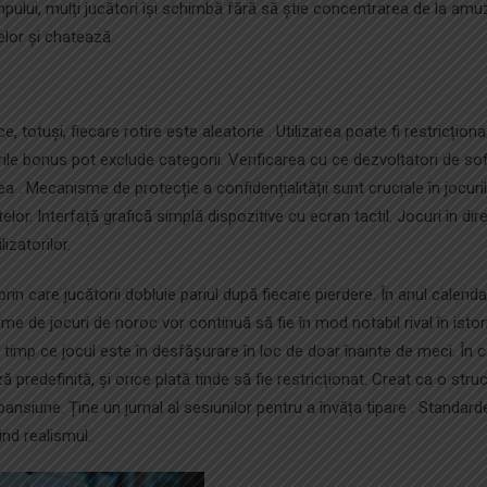
impului, mulți jucători își schimbă fără să știe concentrarea de la a
lor ​​și chatează.
otuși, fiecare rotire este aleatorie . Utilizarea poate fi restricționa
durile bonus pot exclude categorii. Verificarea cu ce dezvoltatori de s
 Mecanisme de protecție a confidențialității sunt cruciale în jocuri
lor. Interfață grafică simplă dispozitive cu ecran tactil. Jocuri în dir
izatorilor.
 care jucătorii dobluie pariul după fiecare pierdere. În anul calendar
orme de jocuri de noroc vor continuă să fie în mod notabil rival în istor
 timp ce jocul este în desfășurare în loc de doar înainte de meci. În c
ă predefinită, și orice plată tinde să fie restricționat. Creat ca o stru
ansiune. Ține un jurnal al sesiunilor pentru a învăța tipare . Standard
ind realismul.