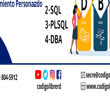
ale, securitatea și corectitudinea contează cel mai mult. În cele din 
 furnizorilor de conținut este înțelept, ca studiouri de renume livreaz
ale garantează că casino funcționează în mod corect. Aplicații de cazin
de decât versiunile de browser deoarece salvează resursele jocului 
a întârzierilor la încărcare. Deși oferă funcțiile complete ale platform
foane mobile.
duse, furnizand ​​conținut limitat cu jocuri de cazinou de bază. Furnizo
aveghere instituțională. Validați accesul la jurisdicție pentru a fi eligi
st sau Book of Dead aceste bonusuri au rollover pentru a înțelege. Îți
ertificate de agenții guvernamentale în mod specific Comisia Kahnaw
ără complicații – nu sunt necesare cunoștințe tehnice.
uite. Masini retro pentru amintiri vizuale. Scanarea listei studiourilor 