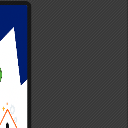
pot fi
e de
menea
ve.
tate ,
.
 .
imp ce
de