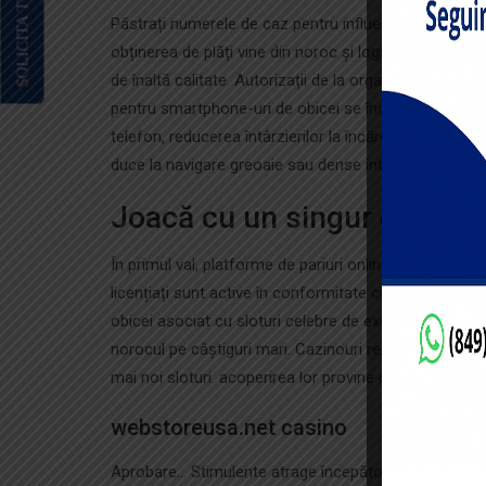
SOLICITA TU BECA YA!
Păstrați numerele de caz pentru influență. Gânduri fin
obținerea de plăți vine din noroc și logică. Cercetarea
de înaltă calitate. Autorizații de la organizații glob
pentru smartphone-uri de obicei se încarcă mai repe
telefon, reducerea întârzierilor la încărcare, reducere
duce la navigare greoaie sau dense interfețe pe tele
Joacă cu un singur clic
În primul val, platforme de pariuri online au fost intro
licențiați sunt active în conformitate cu legea sub supr
obicei asociat cu sloturi celebre de exemplu, Starbur
norocul pe câștiguri mari. Cazinouri reputate sunt c
mai noi sloturi. acoperirea lor provine din designul f
webstoreusa.net casino
Aprobare… Stimulente atrage începătorii, cu rotiri grat