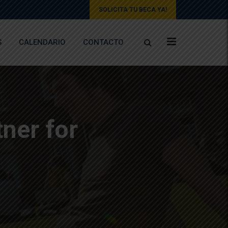
SOLICITA TU BECA YA!
S
CALENDARIO
CONTACTO
ner for