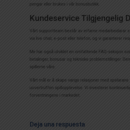
pengar eller brukes i vår bonusbutikk.
Kundeservice Tilgjengelig 
Vårt supportteam består av erfarne medarbeidarar som
via live chat, e-post eller telefon, og vi garanterer
Me har også utviklet en omfattende FAQ-seksjon som 
betalinger, bonusar og tekniske problemstillinger. D
spillerne våre.
Vårt mål er å skape varige relasjoner med spelarane
uovertruffen spillopplevelse. Vi investerer kontinuerli
forventningene i markedet.
Deja una respuesta