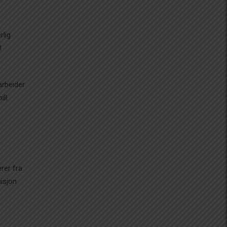
rlig
l
arbeider
ll.
rer fra
nisjon