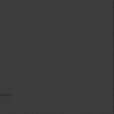
orm som