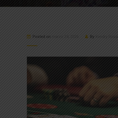
Posted on
marzo 24, 2026
By
Kendry Rosa