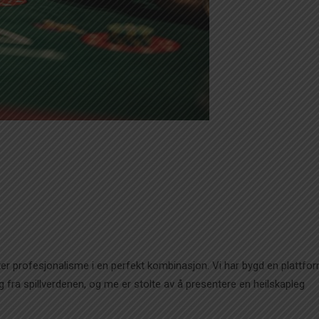
er profesjonalisme i en perfekt kombinasjon. Vi har bygd en plattf
fra spillverdenen, og me er stolte av å presentere en heilskapleg