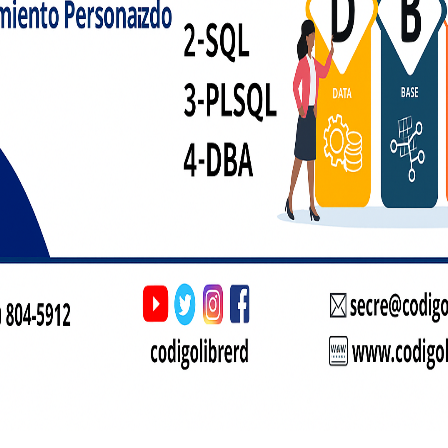
g behov.
1-3 virkedager
100 NOK
1-3 virkedager
100 NOK
24 timer
50 NOK
0-24 timer
100 NOK
24 timer
100 NOK
3-5 virkedager
500 NOK