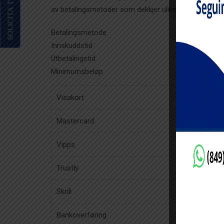
SOLICITA TU BECA YA!
av betalingsmetoder som dekkjer ulike preferansar o
Betalingsmetode
Innskuddstid
Utbetalingstid
Minimumsbeløp
Visakort
Øyeblikkelig
Mastercard
Øyeblikkelig
Vipps
Øyeblikkelig
Trustly
Øyeblikkelig
Skrill
Øyeblikkelig
Bankoverføring
1-2 virkedager