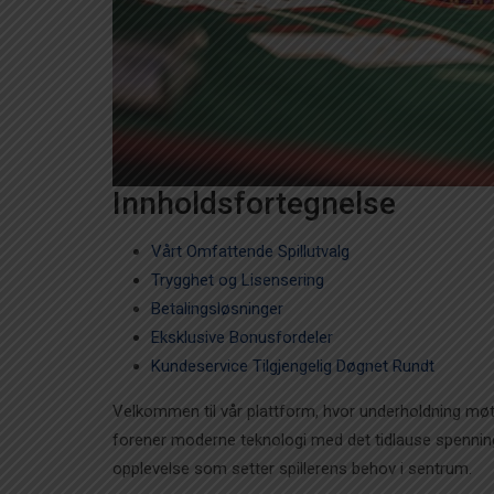
Innholdsfortegnelse
Vårt Omfattende Spillutvalg
Trygghet og Lisensering
Betalingsløsninger
Eksklusive Bonusfordeler
Kundeservice Tilgjengelig Døgnet Rundt
Velkommen til vår plattform, hvor underholdning møt
forener moderne teknologi med det tidlause spenning 
opplevelse som setter spillerens behov i sentrum.