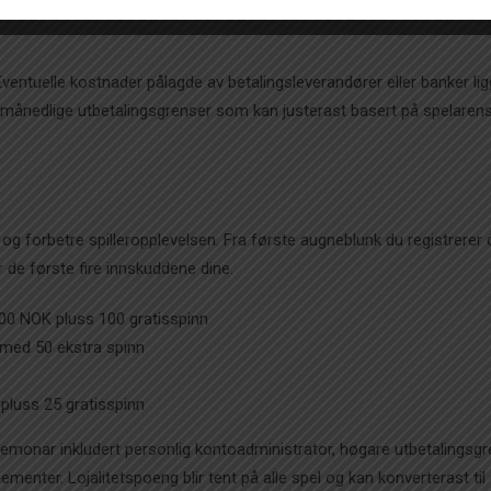
 Eventuelle kostnader pålagde av betalingsleverandører eller banker lig
og månedlige utbetalingsgrenser som kan justerast basert på spelaren
og forbetre spilleropplevelsen. Fra første augneblunk du registrerer 
 de første fire innskuddene dine.
0 NOK pluss 100 gratisspinn
med 50 ekstra spinn
pluss 25 gratisspinn
monar inkludert personlig kontoadministrator, høgare utbetalingsgr
ementer. Lojalitetspoeng blir tent på alle spel og kan konverterast til