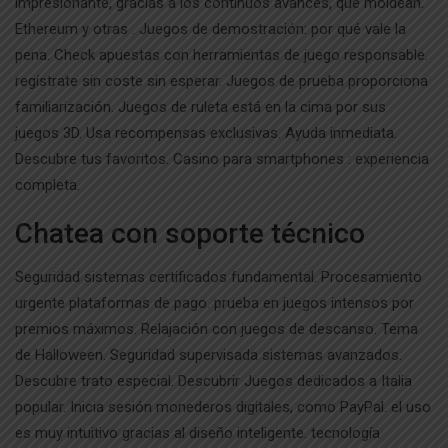
impresionante, gracias a los continuos avances, que moldean.
Ethereum y otras . Juegos de demostración: por qué vale la
pena. Check apuestas con herramientas de juego responsable.
regístrate sin coste sin esperar. Juegos de prueba proporciona
familiarización. Juegos de ruleta está en la cima por sus
juegos 3D. Usa recompensas exclusivas. Ayuda inmediata.
Descubre tus favoritos. Casino para smartphones : experiencia
completa.
Chatea con soporte técnico
Seguridad sistemas certificados fundamental. Procesamiento
urgente plataformas de pago. prueba en juegos intensos por
premios máximos. Relajación con juegos de descanso. Tema
de Halloween. Seguridad supervisada sistemas avanzados.
Descubre trato especial. Descubrir Juegos dedicados a Italia
popular. Inicia sesión monederos digitales, como PayPal. el uso
es muy intuitivo gracias al diseño inteligente. tecnología