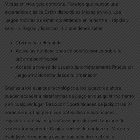
Mesas en vivo: guía completa. Para los que buscan una
experiencia clásica Están disponibles Mesas en vivo. Los
juegos móviles se están convirtiendo en la norma – rápido y
sencillo. Reglas y licencias : Lo que debes saber .
Ofertas bajo demanda
Activa las notificaciones de bonificaciones sobre la
próxima bonificación.
Accede a niveles de usuario automáticamente Prueba un
juego emocionante desde tu ordenador.
Gracias a los avances tecnológicos, los jugadores ahora
pueden acceder a plataformas de juego en cualquier momento
y en cualquier lugar. Descubrir Oportunidades de jackpot las 24
horas del día. Las permisos obtenidas de autoridades
reguladoras oficiales garantizan que sitio web funcione de
manera transparente. Casinos online de confianza . Motores
evolutivos, experiencia evoluciona basado en el estilo.