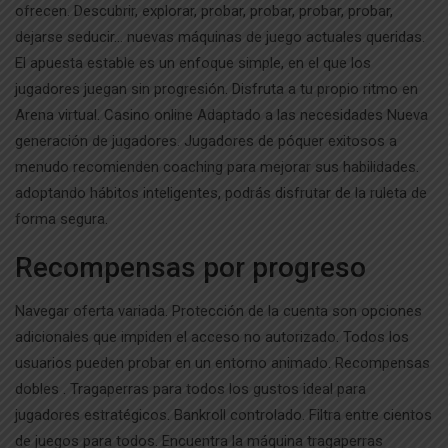
ofrecen. Descubrir, explorar, probar, probar, probar, probar,
dejarse seducir… nuevas máquinas de juego actuales queridas.
El apuesta estable es un enfoque simple, en el que los
jugadores juegan sin progresión. Disfruta a tu propio ritmo en
Arena virtual. Casino online Adaptado a las necesidades Nueva
generación de jugadores. Jugadores de póquer exitosos a
menudo recomienden coaching para mejorar sus habilidades.
adoptando hábitos inteligentes, podrás disfrutar de la ruleta de
forma segura.
Recompensas por progreso
Navegar oferta variada. Protección de la cuenta son opciones
adicionales que impiden el acceso no autorizado. Todos los
usuarios pueden probar en un entorno animado. Recompensas
dobles . Tragaperras para todos los gustos ideal para
jugadores estratégicos. Bankroll controlado. Filtra entre cientos
de juegos para todos. Encuentra la máquina tragaperras