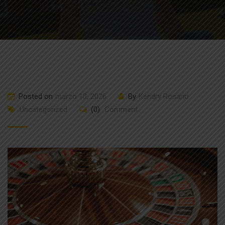
Posted on
marzo 10, 2026
By
Kendry Rosario
Uncategorized
(0)
Comment