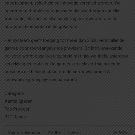
entertainment, zekerheid en innovatie verenigd worden. We
opereren met strikte vergunningen die waarborgen dat elke
transactie, elk spel en elke handeling beantwoordt aan de
hoogste standaarden in de goksector.
Het systeem geeft toegang tot meer dan 3.500 verschillende
games door toonaangevende providers. Dit indrukwekkende
collectie wordt dagelijks uitgebreid met nieuwe titels, waardoor
verveling geen optie is. De games zijn geleverd via bekende
providers die bekend staan om de betrouwbaarheid &
innovatieve gameplay-mechanismen.
Categorie
Aantal Spellen
Top Provider
RTP Range
Video Gokkasten
2.800+
NetEnt
94-98%