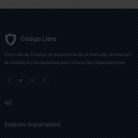
Código Libre
Con más de 15 años de experiencia en el mercado, brindamos
la confianza y la capacidad para ofrecer las capacitaciones.
ad:
Enlaces importantes