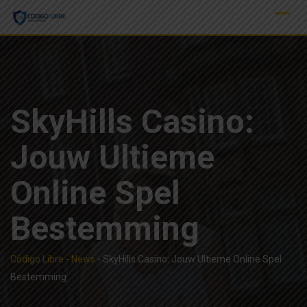
Skip
to
content
SkyHills Casino:
Jouw Ultieme
Online Spel
Bestemming
Código Libre
-
News
-
SkyHills Casino: Jouw Ultieme Online Spel
Bestemming