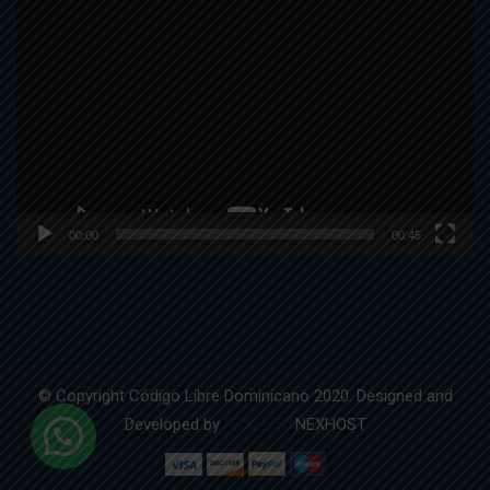
Reproductor
de
vídeo
00:00
00:45
© Copyright Código Libre Dominicano 2020. Designed and
Developed by
NEXHOST
NEXHOST