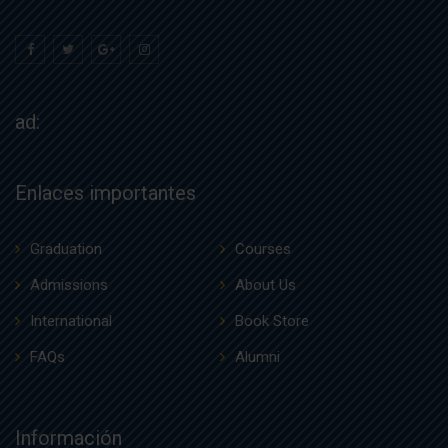
ad:
Enlaces importantes
Graduation
Courses
Admissions
About Us
International
Book Store
FAQs
Alumni
Información