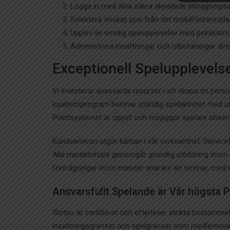
Logga in med dina säkra skyddade inloggningsup
Selektera önskat spel från det mobilförberedda 
Upplev av smidig spelupplevelse med pekskärm
Administrera insättningar och utbetalningar dir
Exceptionell Spelupplevels
Vi investerar avsevärda resurser i att skapa en perso
lojalitetsprogram belönar ständig spelaktivitet med u
Pointsystemet är öppet och möjliggör spelare observer
Kundservicen utgör kärnan i vår verksamhet. Servicete
Alla medarbetare genomgår grundlig utbildning inom b
förfrågningar inom minuter snarare än timmar, med me
Ansvarsfullt Spelande är Vår högsta Pr
Slottio är certifierat och efterlever strikta bestämme
insättningsgränser och spelgränser som medlemmar 