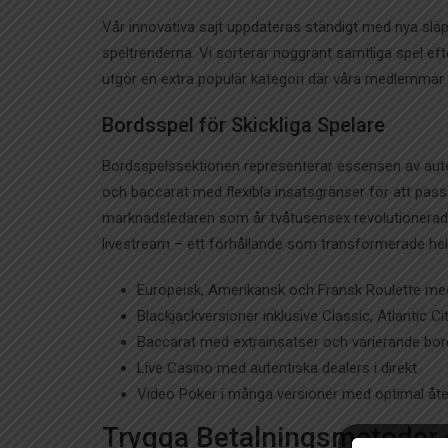
Vår innovativa sajt uppdateras ständigt med nya släpp, 
speltrenderna. Vi sorterar noggrant samtliga spel efte
utgör en extra populär kategori där våra medlemmar 
Bordsspel för Skickliga Spelare
Bordsspelssektionen representerar essensen av autent
och baccarat med flexibla insatsgränser för att passa
marknadsledaren som år tvåtusensex revolutionerade
livestream – ett förhållande som transformerade he
Europeisk, Amerikansk och Fransk Roulette med 
Blackjackversioner inklusive Classic, Atlantic C
Baccarat med extrainsatser och varierande bo
Live Casino med autentiska dealers i direkt
Video Poker i många versioner med optimal åte
Trygga Betalningsmetoder 