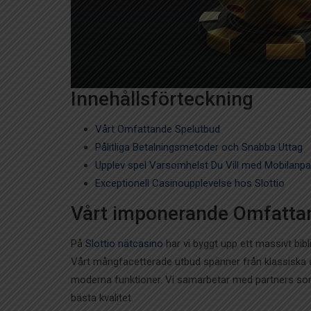
Innehållsförteckning
Vårt Omfattande Spelutbud
Pålitliga Betalningsmetoder och Snabba Uttag
Upplev spel Varsomhelst Du Vill med Mobilanp
Exceptionell Casinoupplevelse hos Slottio
Vårt imponerande Omfatta
På
Slottio nätcasino
har vi byggt upp ett massivt bib
Vårt mångfacetterade utbud spänner från klassiska 
moderna funktioner. Vi samarbetar med partners som
bästa kvalitet.