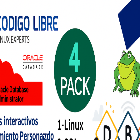
finansiella transaktioner. Vårt betalningssystem utnyttjar SSL-krypter
dard som världsledande banker implementerar. Detta bevakar varje be
dagar
två till fem bankdagar
100 – 50,000 SEK
noll till tjugofyra timmar
etthundra – 100,000 SEK
0-12 timmar
femtio – tjugofemtusen S
3-5 bankdagar
etthundra – 30 000 SEK