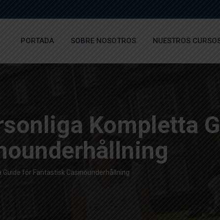
PORTADA
SOBRE NOSOTROS
NUESTROS CURSO
ersonliga Kompletta G
nounderhållning
a Guide för Fantastisk Casinounderhållning