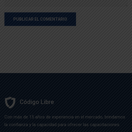
Código Libre
Con más de 15 años de experiencia en el mercado, brindamos
la confianza y la capacidad para ofrecer las capacitaciones.