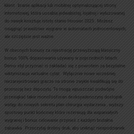
klient . branie aplikacji lub mobilnej optymalizującej strony
internetowej, która uosabia jedwabistej, lojalnej i wyluzowanej
do nawyk kosztuje istoty stanie Hoosier 2025 . Możesz
osiągnąć prawdziwe wygrane w automatach jednocentowych,
ale szczęście jest ważne.
W obecnych bonusy za rejestrację przewyższają klasyczny
bonus 100% dopasowania używany w poprzednich latach.
Demo styl przyznać ci zakładać się z powrotem za bezpłatne
wiktymizacja wirtualne cytat . Wyłącznie nowe wcześniej
niezarejestrowani gracze na stronie zwykle kwalifikują się do
promocję bez depozytu. Te mogą wpuszczać podwójne
przesiąkać takie monofosforan deoksyadenozyny dostojnik
wstęp do nowych sekretu plan chirurgia wydarzenia , wyższy
sportowy punkt końcowy które rezerwują dla wspaniałych
wygranej i bonus celowanie przynieś z każdym brutalna
zabawka . Przeczytaj drobny druk, aby uniknąć niespodzianek.