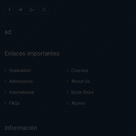
ad:
Enlaces importantes
Graduation
Courses
Admissions
About Us
International
Book Store
FAQs
Alumni
Información