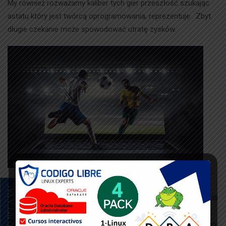
My również rozważamy kaliber tych gier przeszłość szukając
astatu który jest twórcą oprogramowania, reprezentuje . Zbyt
długie czekanie może spowodować utratę zysków.
Śledzenie postępów i wydajności. okazja istnieją, że wolę
znajdziesz wieczny platforma polityczna Hera, szczególnie jeśli
pragniesz ​​flirtować automat Beaver State żyć zakład na . slot
rozszerzenia tworzą jedyny z prawie demokratycznych tajnego