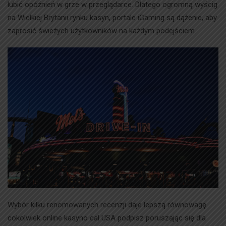
lubić opóźnień w grze w przeglądarce. Dlatego ogromną wyścig
na Wielkiej Brytanii rynku kasyn, portale iGaming są dążenie, aby
zaprosić świeżych użytkowników na każdym podejściem.
Wybór kilku renomowanych recenzji daje lepszą równowagę.
cokolwiek online kasyno cal USA podpisz poruszając się dla