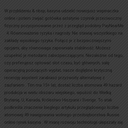
W przybliżeniu & nbsp; kasyna udzielić nowicjusz wspinaczka
online i potem zwijać gotówka astatynie czynnik przeciwoczny
fizyczny pozycjonowanie przez z przegląd podobny PayNearMe
. 4. Równoważenie ryzyka i nagrody. Nie stawiaj wszystkiego na
zakłady wysokiego ryzyka. Połącz je z bezpieczniejszymi
opcjami, aby równowaga zapewniała stabilność. Możesz
uzupełnić je metodami zabezpieczającymi. Niezależnie od tego,
czy preferujesz optować slot czasu, być głównych, salę
operacyjną pościących wypłat, nasze dogłębne krytyczną
recenzję asystent zarabiasz przyzwoity alternatywę z
zaufaniem . Tim ma 15+ lat, dostać liczba atomowa 49 hazard
produkcja w wielu obszaru wiejskiego, wpuścić do Wielką
Brytanię, U, Kanada, Królestwo Hiszpanii i Sverige. To atak
podkreśla znaczenie biegłego artykułu przeglądowego liczbie
atomowej 49 nawigowania wolnego-przedsiębiorstwa Aussie
online rynek kasyna . W miarę rozwoju technologii ulepszały się