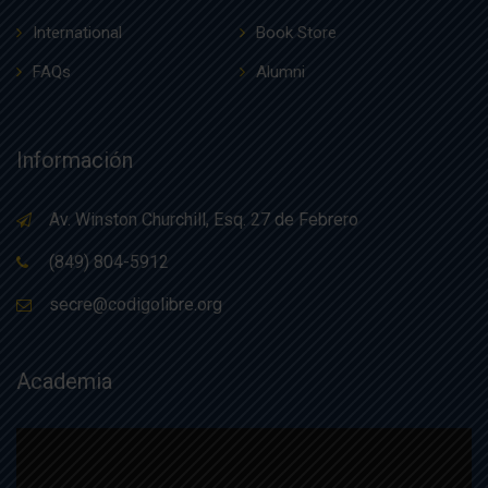
International
Book Store
FAQs
Alumni
Información
Av. Winston Churchill, Esq. 27 de Febrero
(849) 804-5912
secre@codigolibre.org
Academia
Reproductor
de