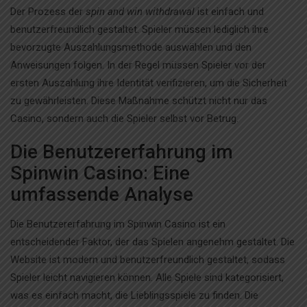
Der Prozess der
spin and win withdrawal
ist einfach und
benutzerfreundlich gestaltet. Spieler müssen lediglich ihre
bevorzugte Auszahlungsmethode auswählen und den
Anweisungen folgen. In der Regel müssen Spieler vor der
ersten Auszahlung ihre Identität verifizieren, um die Sicherheit
zu gewährleisten. Diese Maßnahme schützt nicht nur das
Casino, sondern auch die Spieler selbst vor Betrug.
Die Benutzererfahrung im
Spinwin Casino: Eine
umfassende Analyse
Die Benutzererfahrung im Spinwin Casino ist ein
entscheidender Faktor, der das Spielen angenehm gestaltet. Die
Website ist modern und benutzerfreundlich gestaltet, sodass
Spieler leicht navigieren können. Alle Spiele sind kategorisiert,
was es einfach macht, die Lieblingsspiele zu finden. Die