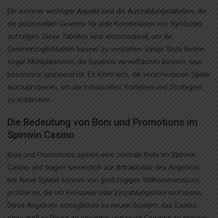
Ein weiterer wichtiger Aspekt sind die Auszahlungstabellen, die
die potenziellen Gewinne für jede Kombination von Symbolen
aufzeigen. Diese Tabellen sind entscheidend, um die
Gewinnmöglichkeiten besser zu verstehen. Einige Slots bieten
sogar Multiplikatoren, die Gewinne vervielfachen können, was
besonders spannend ist. Es lohnt sich, die verschiedenen Spiele
auszuprobieren, um die individuellen Vorlieben und Strategien
zu entdecken.
Die Bedeutung von Boni und Promotions im
Spinwin Casino
Boni und Promotions spielen eine zentrale Rolle im Spinwin
Casino und tragen wesentlich zur Attraktivität des Angebots
bei. Neue Spieler können von großzügigen Willkommensboni
profitieren, die oft Freispiele oder Einzahlungsboni umfassen.
Diese Angebote ermöglichen es neuen Spielern, das Casino