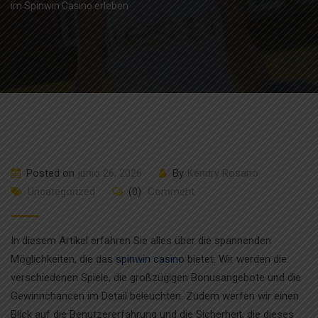
im Spinwin Casino erleben
Posted on
junio 26, 2026
By
Kendry Rosario
Uncategorized
(0)
Comment
In diesem Artikel erfahren Sie alles über die spannenden
Möglichkeiten, die das
spinwin casino
bietet. Wir werden die
verschiedenen Spiele, die großzügigen Bonusangebote und die
Gewinnchancen im Detail beleuchten. Zudem werfen wir einen
Blick auf die Benutzererfahrung und die Sicherheit, die dieses