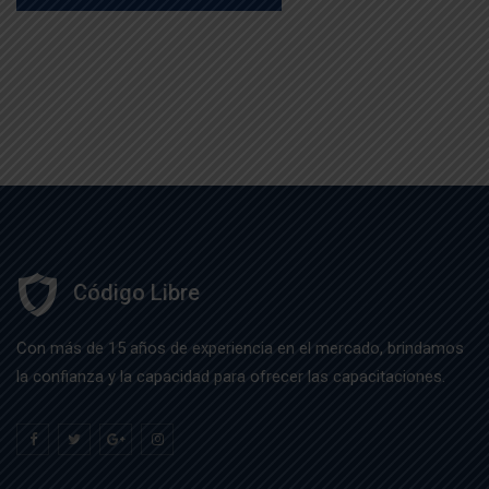
Código Libre
Con más de 15 años de experiencia en el mercado, brindamos
la confianza y la capacidad para ofrecer las capacitaciones.