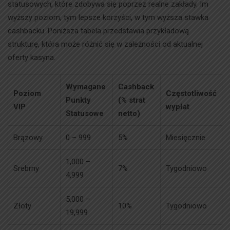
statusowych, które zdobywa się poprzez realne zakłady. Im
wyższy poziom, tym lepsze korzyści, w tym wyższa stawka
cashbacku. Poniższa tabela przedstawia przykładową
strukturę, która może różnić się w zależności od aktualnej
oferty kasyna.
Wymagane
Cashback
Poziom
Częstotliwość
Punkty
(% strat
VIP
wypłat
Statusowe
netto)
Brązowy
0 – 999
5%
Miesięcznie
1,000 –
Srebrny
7%
Tygodniowo
4,999
5,000 –
Złoty
10%
Tygodniowo
19,999