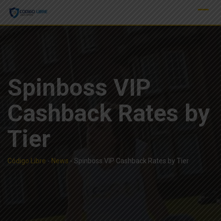
Skip
to
content
Spinboss VIP
Cashback Rates by
Tier
Código Libre
-
News
-
Spinboss VIP Cashback Rates by Tier