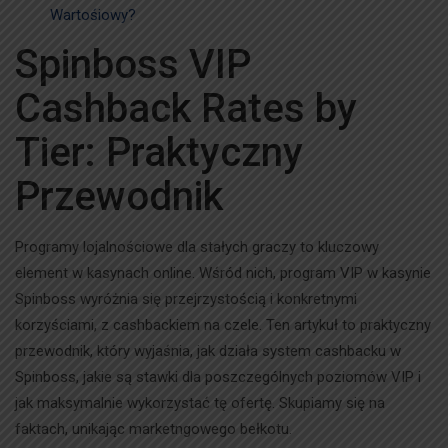
Wartośiowy?
Spinboss VIP
Cashback Rates by
Tier: Praktyczny
Przewodnik
Programy lojalnościowe dla stałych graczy to kluczowy
element w kasynach online. Wśród nich, program VIP w kasynie
Spinboss wyróżnia się przejrzystością i konkretnymi
korzyściami, z cashbackiem na czele. Ten artykuł to praktyczny
przewodnik, który wyjaśnia, jak działa system cashbacku w
Spinboss, jakie są stawki dla poszczególnych poziomów VIP i
jak maksymalnie wykorzystać tę ofertę. Skupiamy się na
faktach, unikając marketngowego bełkotu.