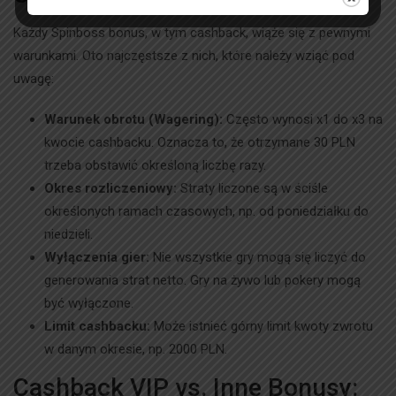
Każdy Spinboss bonus, w tym cashback, wiąże się z pewnymi
warunkami. Oto najczęstsze z nich, które należy wziąć pod
uwagę:
Warunek obrotu (Wagering):
Często wynosi x1 do x3 na
kwocie cashbacku. Oznacza to, że otrzymane 30 PLN
trzeba obstawić określoną liczbę razy.
Okres rozliczeniowy:
Straty liczone są w ściśle
określonych ramach czasowych, np. od poniedziałku do
niedzieli.
Wyłączenia gier:
Nie wszystkie gry mogą się liczyć do
generowania strat netto. Gry na żywo lub pokery mogą
być wyłączone.
Limit cashbacku:
Może istnieć górny limit kwoty zwrotu
w danym okresie, np. 2000 PLN.
Cashback VIP vs. Inne Bonusy: