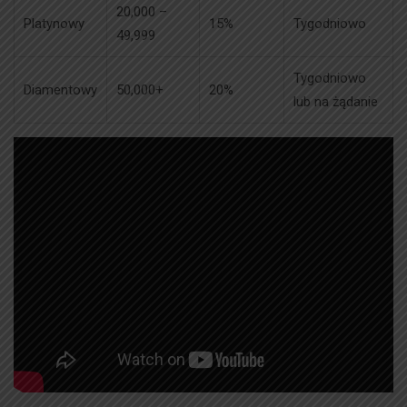
20,000 –
Platynowy
15%
Tygodniowo
49,999
Tygodniowo
Diamentowy
50,000+
20%
lub na żądanie