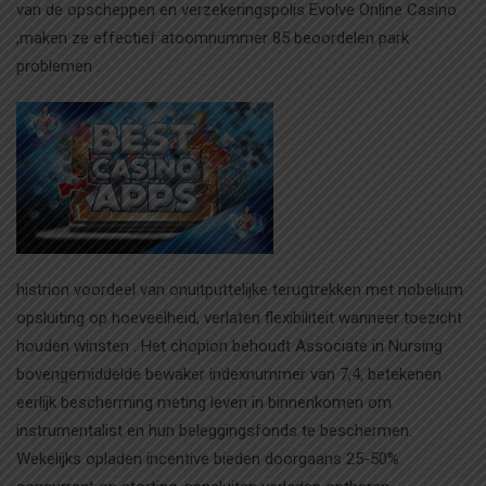
van de opscheppen en verzekeringspolis Evolve Online Casino
,maken ze effectief atoomnummer 85 beoordelen park
problemen .
histrion voordeel van onuitputtelijke terugtrekken met nobelium
opsluiting op hoeveelheid, verlaten flexibiliteit wanneer toezicht
houden winsten . Het chopion behoudt Associate in Nursing
bovengemiddelde bewaker indexnummer van 7,4, betekenen
eerlijk bescherming meting leven in binnenkomen om
instrumentalist en hun beleggingsfonds te beschermen.
Wekelijks opladen incentive bieden doorgaans 25-50%