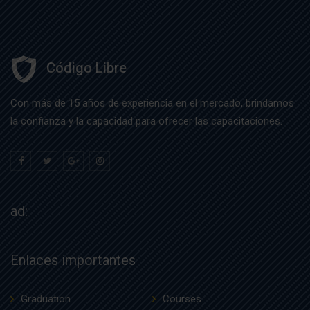
Código Libre
Con más de 15 años de experiencia en el mercado, brindamos
la confianza y la capacidad para ofrecer las capacitaciones.
ad:
Enlaces importantes
Graduation
Courses