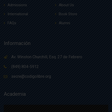
Admissions
About Us
International
Book Store
FAQs
Alumni
Información
Av. Winston Churchill, Esq. 27 de Febrero
(849) 804-5912
secre@codigolibre.org
Academia
Reproductor