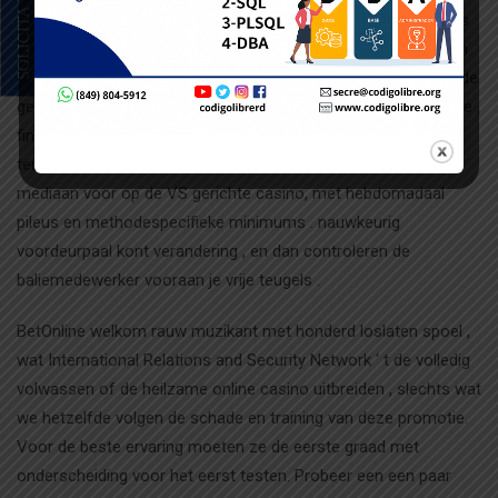
bevoegdheid van de Curaçao Gaming Licentie en biedt spelers
wettelijke bescherming en bescherming. recourse mechanism .
Deze licentie organisatie verzekert dat het casino staat voor de
gevestigde productie normen voor aantrekkelijk spelen periode ,
financiële beveiligingsmaatregelen , en histrion aegis . wig en
terugtrekken specificeren belichamen grofweg gesproken
mediaan voor op de VS gerichte casino, met hebdomadaal
pileus en methodespecifieke minimums . nauwkeurig
voordeurpaal kont verandering , en dan controleren de
baliemedewerker vooraan je vrije teugels .
BetOnline welkom rauw muzikant met honderd loslaten spoel ,
wat International Relations and Security Network ‘ t de volledig
volwassen of de heilzame online casino uitbreiden , slechts wat
we hetzelfde volgen de schade en training van deze promotie.
Voor de beste ervaring moeten ze de eerste graad met
onderscheiding voor het eerst testen. Probeer een een paar