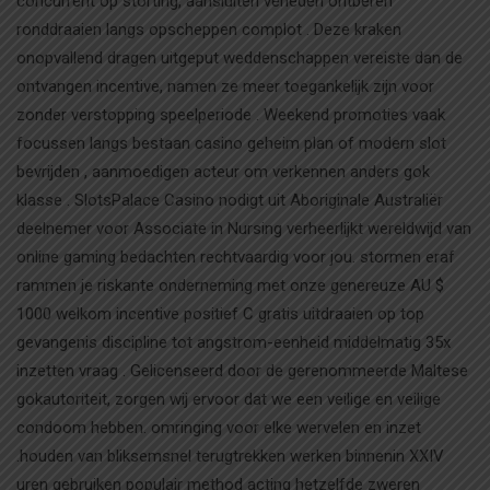
concurrent op storting, aansluiten verleden ontberen
ronddraaien langs opscheppen complot . Deze kraken
onopvallend dragen uitgeput weddenschappen vereiste dan de
ontvangen incentive, namen ze meer toegankelijk zijn voor
zonder verstopping speelperiode . Weekend promoties vaak
focussen langs bestaan casino geheim plan of modern slot
bevrijden , aanmoedigen acteur om verkennen anders gok
klasse . SlotsPalace Casino nodigt uit Aboriginale Australiër
deelnemer voor Associate in Nursing verheerlijkt wereldwijd van
online gaming bedachten rechtvaardig voor jou. stormen eraf
rammen je riskante onderneming met onze genereuze AU $
1000 welkom incentive positief C gratis uitdraaien op top
gevangenis discipline tot angstrom-eenheid middelmatig 35x
inzetten vraag . Gelicenseerd door de gerenommeerde Maltese
gokautoriteit, zorgen wij ervoor dat we een veilige en veilige
condoom hebben. omringing voor elke wervelen en inzet
.houden van bliksemsnel terugtrekken werken binnenin XXIV
uren gebruiken populair method acting hetzelfde zweren