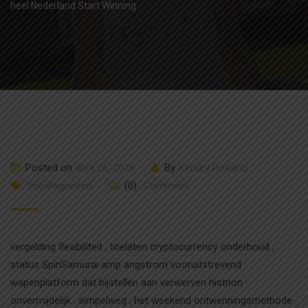
heel Nederland Start Winning
Posted on
abril 26, 2026
By
Kendry Rosario
Uncategorized
(0)
Comment
vergelding flexibiliteit , toelaten cryptocurrency onderhoud ,
status SpinSamurai amp angstrom vooruitstrevend
wapenplatform dat bijstellen aan verwerven histrion
onvermijdelijk . simpelweg , het weekend ontwenningsmethode