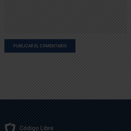
Código Libre