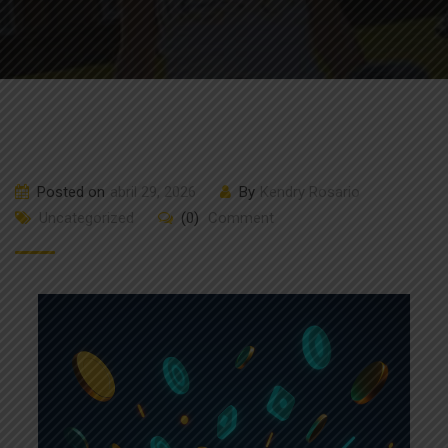
Posted on
abril 29, 2026
By
Kendry Rosario
Uncategorized
(0)
Comment