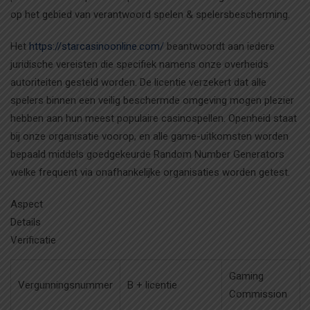
op het gebied van verantwoord spelen & spelersbescherming.
Het
https://starcasinoonline.com/
beantwoordt aan iedere
juridische vereisten die specifiek namens onze overheids
autoriteiten gesteld worden. De licentie verzekert dat alle
spelers binnen een veilig beschermde omgeving mogen plezier
hebben aan hun meest populaire casinospellen. Openheid staat
bij onze organisatie voorop, en alle game-uitkomsten worden
bepaald middels goedgekeurde Random Number Generators
welke frequent via onafhankelijke organisaties worden getest.
Aspect
Details
Verificatie
Gaming
Vergunningsnummer
B + licentie
Commission