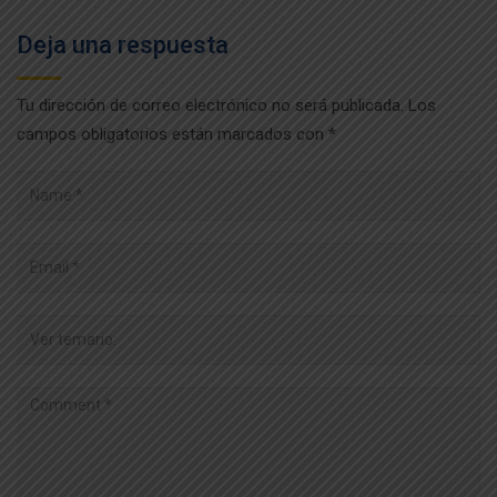
Deja una respuesta
Tu dirección de correo electrónico no será publicada.
Los
campos obligatorios están marcados con
*