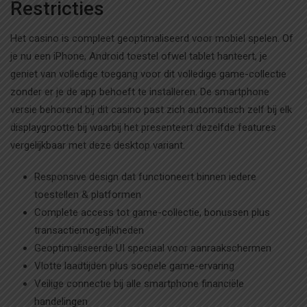
Restricties
Het casino is compleet geoptimaliseerd voor mobiel spelen. Of
je nu een iPhone, Android toestel ofwel tablet hanteert, je
geniet van volledige toegang voor dit volledige game-collectie
zonder er je de app behoeft te installeren. De smartphone
versie behorend bij dit casino past zich automatisch zelf bij elk
displaygrootte bij waarbij het presenteert dezelfde features
vergelijkbaar met deze desktop variant.
Responsive design dat functioneert binnen iedere
toestellen & platformen
Complete access tot game-collectie, bonussen plus
transactiemogelijkheden
Geoptimaliseerde UI speciaal voor aanraakschermen
Vlotte laadtijden plus soepele game-ervaring
Veilige connectie bij alle smartphone financiële
handelingen