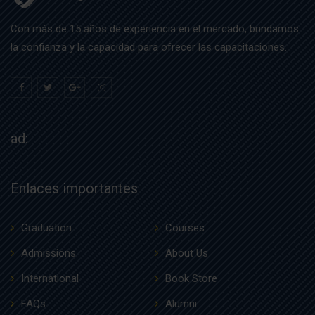
Con más de 15 años de experiencia en el mercado, brindamos
la confianza y la capacidad para ofrecer las capacitaciones.
ad:
Enlaces importantes
Graduation
Courses
Admissions
About Us
International
Book Store
FAQs
Alumni