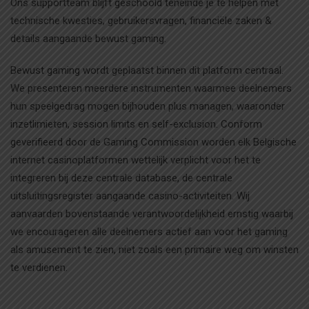
Ons supportteam blijft geschoold teneinde je te helpen met
technische kwesties, gebruikersvragen, financiële zaken &
details aangaande bewust gaming.
Bewust gaming wordt geplaatst binnen dit platform centraal.
We presenteren meerdere instrumenten waarmee deelnemers
hun speelgedrag mogen bijhouden plus managen, waaronder
inzetlimieten, session limits en self-exclusion. Conform
geverifieerd door de Gaming Commission worden elk Belgische
internet casinoplatformen wettelijk verplicht voor het te
integreren bij deze centrale database, de centrale
uitsluitingsregister aangaande casino-activiteiten. Wij
aanvaarden bovenstaande verantwoordelijkheid ernstig waarbij
we encourageren alle deelnemers actief aan voor het gaming
als amusement te zien, niet zoals een primaire weg om winsten
te verdienen.