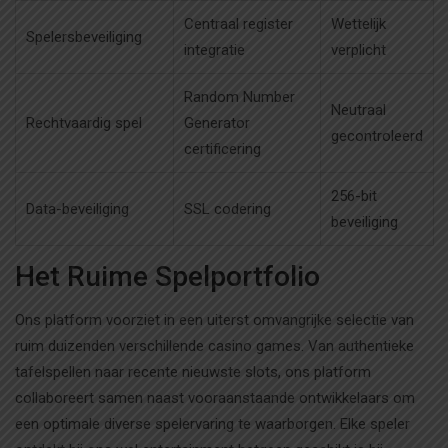
Centraal register
Wettelijk
Spelersbeveiliging
integratie
verplicht
Random Number
Neutraal
Rechtvaardig spel
Generator
gecontroleerd
certificering
256-bit
Data-beveiliging
SSL codering
beveiliging
Het Ruime Spelportfolio
Ons platform voorziet in een uiterst omvangrijke selectie van
ruim duizenden verschillende casino games. Van authentieke
tafelspellen naar recente nieuwste slots, ons platform
collaboreert samen naast vooraanstaande ontwikkelaars om
een optimale diverse spelervaring te waarborgen. Elke speler