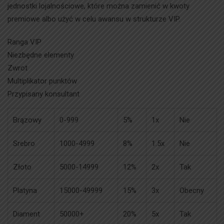
jednostki lojalnościowe, które można zamienić w kwoty
premiowe albo użyć w celu awansu w strukturze VIP.
Ranga VIP
Niezbędne elementy
Zwrot
Multiplikator punktów
Przypisany konsultant
Brązowy
0-999
5%
1x
Nie
Srebro
1000-4999
8%
1.5x
Nie
Złoto
5000-14999
12%
2x
Tak
Platyna
15000-49999
15%
3x
Obecny
Diament
50000+
20%
5x
Tak