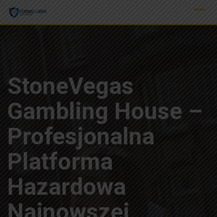
Skip
to
content
StoneVegas
Gambling House –
Profesjonalna
Platforma
Hazardowa
Najnowszej