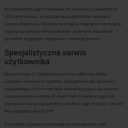
Kryteria playthrough w stosunku do bonusów powitalnych to
x35 sumy bonusu, co plasuje naszą platformę wewnątrz
typowej branżowej. Wszelkie szczegóły związane z wymogów
wagera są transparentnie pokazane na terenie warunkach
uprzednio względem włączeniem dowolnej bonusu.
Specjalistyczna serwis
użytkownika
Ekipa pomocy IT funkcjonuje podczas całkowitą dobę,
siedmioro okresów w tygodniu. Osiągalne kanały łączności
uwzględniają chat live real-time charakteryzujący się czasem
responsywności poniżej 60 chwil, mail charakteryzujący się
zagwarantowaną odpowiedzią w trakcie ciągu 4 godzin i phone
linię względem graczy VIP.
Konsultanci operują funkcjonują mową krajowym oraz