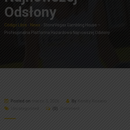
Odsłony
Código Libre
-
News
-
StoneVegas Gambling House –
Profesjonalna Platforma Hazardowa Najnowszej Odsłony
Posted on
marzo 3, 2026
By
Kendry Rosario
Uncategorized
(0)
Comment