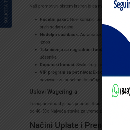
SOLICITA TU BECA YA!
Naš promotivni sistem kreiran je da maksimalno nagra
Početni paket:
Novi korisnici primaju nagradu 
prvih sedam dana
Nedeljni cashback:
Automatizovani povraćaj o
iznos
Takmičenja sa nagradnim fondom:
Mesečne k
učesnika
Dopunski bonusi:
Svaki drugi i četvrti depoz
VIP program sa pet nivoa:
Ekskluzivni menadže
pozivnice za posebne događaje
Uslovi Wagering-a
Transparentnost je naš prioritet. Standardni wagerin
od 40-50x. Najveća stavka za vreme zadovoljenja kla
Načini Uplate i Prenosi