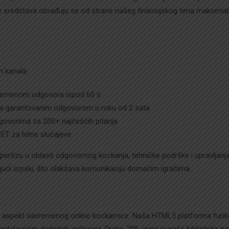
enje sredstava obrađuju se od strane našeg finansijskog tima maksima
h kanala:
remenom odgovora ispod 60 s
 garantovanim odgovorom u roku od 2 sata
ovorima za 200+ najčešćih pitanja
ET za hitne slučajeve
pertizu u oblasti odgovornog kockanja, tehničke podrške i upravljanj
ujući srpski, što olakšava komunikaciju domaćim igračima.
an aspekt savremenog online kockarnice. Naša HTML5 platforma funk