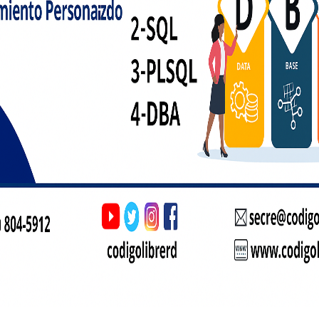
di lojalnost i aktivnost korisnika kroz više nivoa pogodnosti.
od 100% na prvi uplatu do 500 evra plus 200 free spinova podeljenih
d 10-25% u zavisnosti od VIP statusa, bez wagering zahteva na ca
ompetencije sa pool-om do 50,000 EUR podeljenim na najboljih sto
it u mesecu nosi 50% bonus do 300 EUR
r naloga, prilagođene promocije, ubrzana isplata, rođendanski bonus
g uslov za bonuse iznosi 35x bonus iznos, što je niže od industrijske
đenja uslova ograničena je na 5 EUR po okretaju.