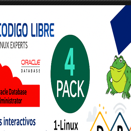
nt, Pragmatic Play, Play’n GO
94% – 98.5%
ution Gaming, Ezugi
97% – 99%
ogaming, Red Tiger
95% – 99.5%
rasil, NetEnt
92% – 96%
nero, Betsoft
96% – 99.2%
koja funkcioniše 24/7 sa profesionalnim dillerima. Korisnici mogu už
 sa mogućnostima za više kamera, chat funkcijom i ekskluzivnim VIP