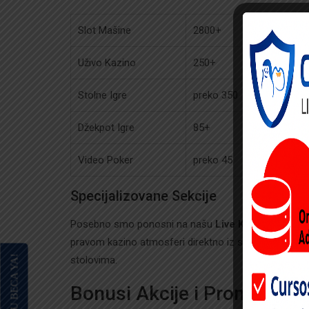
Slot Mašine
2800+
NetE
Uživo Kazino
250+
Evol
Stolne Igre
preko 350
Micr
Džekpot Igre
85+
Yggd
Video Poker
preko 45
Haba
Specijalizovane Sekcije
Posebno smo ponosni na našu
Live Kazino sekciju
pravom kazino atmosferi direktno iz svojih domova,
stolovima.
Bonusi Akcije i Promocije