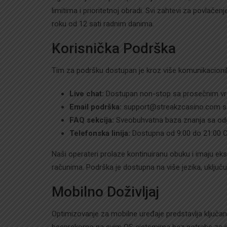
limitima i prioritetnoj obradi. Svi zahtevi za povlač
roku od 12 sati radnim danima.
Korisnička Podrška
Tim za podršku dostupan je kroz više komunikacioni
Live chat:
Dostupan non-stop sa prosečnim v
Email podrška:
support@streakzcasino.com sa
FAQ sekcija:
Sveobuhvatna baza znanja sa odg
Telefonska linija:
Dostupna od 9:00 do 21:00 C
Naši operateri prolaze kontinuiranu obuku i imaju eks
računima. Podrška je dostupna na više jezika, uključ
Mobilno Doživljaj
Optimizovanje za mobilne uređaje predstavlja ključ