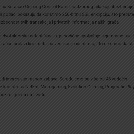
šću Kurasao Gejming Control Board, nadzornog tela koji obezbeđuje
i podaci pokazuju da koristimo 256-bitnu SSL enkripciju, što predsta
bednost svih transakcija i privatnih informacija naših igrača.
dvofaktorsku autentifikaciju, periodične spoljašnje sigurnosne audit
ačun prolazi kroz detaljnu verifikaciju identiteta, što ne samo da štit
nudi impresivan raspon zabave. Sarađujemo sa više od 45 vodećih
ane kao što su NetEnt, Microgaming, Evolution Gejming, Pragmatic Play
nskim igrama na tržištu.