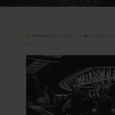
Posted on
abril 30, 2026
By
Kendry Rosario