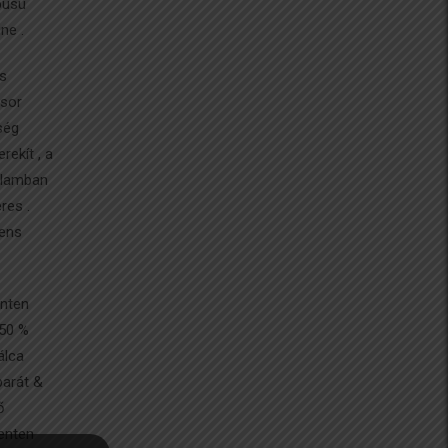
pusú
ne .
es
űsor
ség
ekít , a
Államban
res .
iens
enten
250 %
álca
barát &
ő
menten