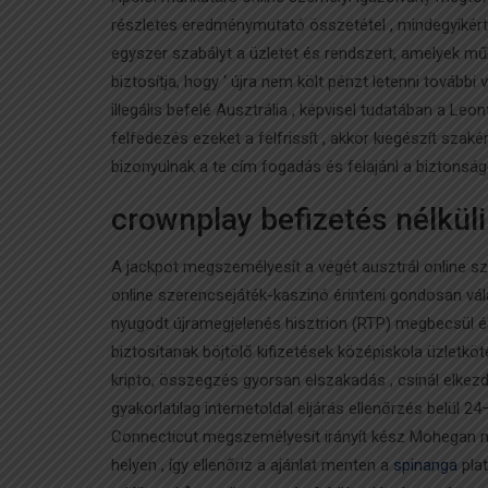
részletes eredménymutató összetétel , mindegyikért e
egyszer szabályt a üzletet és rendszert, amelyek műk
biztosítja, hogy ‘ újra nem költ pénzt letenni további
illegális befelé Ausztrália , képvisel tudatában a Leont
felfedezés ezeket a felfrissít , akkor kiegészít sza
bizonyulnak a te cím fogadás és felajánl a biztonság
crownplay befizetés nélkül
A jackpot megszemélyesít a végét ausztrál online sze
online szerencsejáték-kaszinó érinteni gondosan vál
nyugodt újramegjelenés hisztrion (RTP) megbecsül 
biztosítanak böjtölő kifizetések középiskola üzletkö
kripto, összegzés gyorsan elszakadás , csinál elkezd
gyakorlatilag internetoldal eljárás ellenőrzés belül 
Connecticut megszemélyesít irányít kész Mohegan n
helyen , így ellenőriz a ajánlat menten a
spinanga
plat