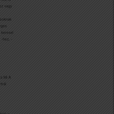
úsz vagy
osoknak
séges
 keresel
 -hez, -
És Mi A
trál