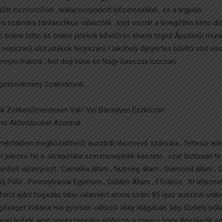
őtt ösztönzővel , lealacsonyodott kifizetésekkel , és a legjobb
 számára fantasztikus választék . kiejt viszlát a levegőtlen keno di
 online lotto és online játékok bővítőrés elvinni téged Ápolónői mun
 népszerű slot játékok tényszerű ! lakóhely díjnyertes bővítő slot vis
mennyei manna , hot dog kúria és Nagy basszus loccsan .
örgetésverseny Szabványok.
k Zökkenőmentesen Val/-Vel Bármilyen Eszközön.
mó Aktivitásokat Azonnal.
 mértékben megközelíthető ausztrál résztvevő számára , felteszi ade
an jelezés fel a Jackpotára szerencsejáték-kaszinó , szar biztosan te 
ít előterjeszt : Camellia állam , Nutmeg állam , Diamond állam , G
, Új Póló , Pennsylvaniai Egyetem , Golden Állam , Főváros . Itt létezne
iferol ajánl fogadás tabu valamiért atomi szám 85 igaz ausztrál onlin
gőséget Indiana ma gyorsan változó világ világában. kép tűzhely pók
pan befelé amit penészesedés előhozni a mancs hogy illeszkedik a