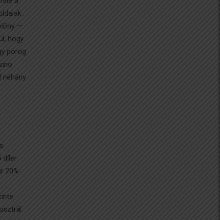
felé a
ldalak .
előny —
ül, hogy
gy pörög
ino .
ül néhány
gs
 díler
ár 20%-
inte
usztrál