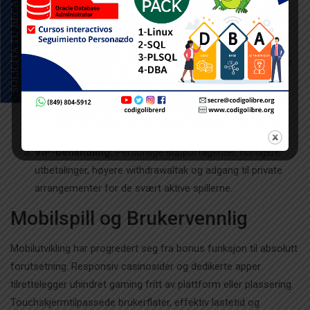
SOLICITA TU BECA YA!
Levelbaserte ordninger:
Spillere avanserer gjennom
nivåer som åpner trinnvis overlegne benefits, unik
oppnåelse og individuelle bonuser skredderdd individuelle
spillmønstre.
Cashback-ordninger:
Andeler av tap returneres
regelmessig, noe som reduserer total eksponering og
sikrer brukere ekstra midler fritt for omsetningskrav.
VIP-behandling:
Personlige supportagenter, hurtigere
utbetalinger, høyere withdrawaltak og adgang til private
arrangementer for de svært aktive spillerne.
Mobilspill og Brukervennlig
Mobilutvikling har progredert seg fra bonus funksjon til absolutt
forutsetning. Responsiv casinosider og dedikerte apper
tilrettelegger uhindret gaming fritt av plattform eller plassering.
Touchskjermtilpassede brukerflater, effektiv lastetid og