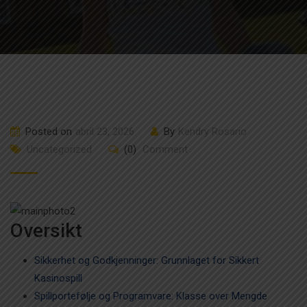
Posted on
abril 23, 2026
By
Kendry Rosario
Uncategorized
(0)
Comment
Oversikt
Sikkerhet og Godkjenninger: Grunnlaget for Sikkert
Kasinospill
Spillportefølje og Programvare: Klasse over Mengde