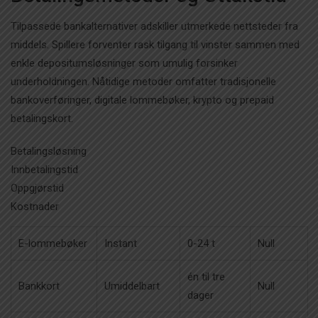
Tilpassede bankalternativer adskiller utmerkede nettsteder fra
middels. Spillere forventer rask tilgang til vinster sammen med
enkle depositumsløsninger som umulig forsinker
underholdningen. Nåtidige metoder omfatter tradisjonelle
bankoverføringer, digitale lommebøker, krypto og prepaid
betalingskort.
Betalingsløsning
Innbetalingstid
Oppgjørstid
Kostnader
E-lommebøker
Instant
0-24 t
Null
én til tre
Bankkort
Umiddelbart
Null
dager