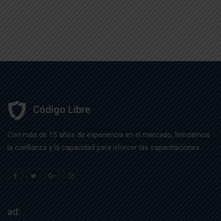
Código Libre
Con más de 15 años de experiencia en el mercado, brindamos
la confianza y la capacidad para ofrecer las capacitaciones.
ad: