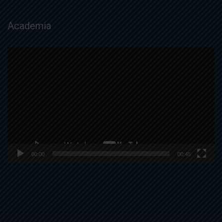
Academia
Reproductor
de
vídeo
00:00
00:45