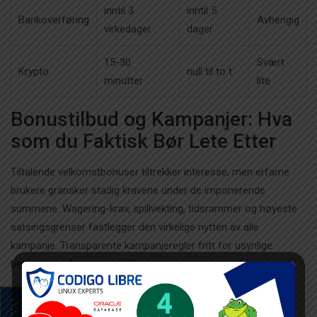
inntil 3
inntil 5
Bankoverføring
Avhengig
virkedager
dager
15-30
Svært
Krypto
null til to t
minutter
lite
Bonustilbud og Kampanjer: Hva
som du Faktisk Bør Lete Etter
Tiltalende velkomstbonuser tiltrekker interesse, men erfarne
brukere gransker stadig kravene under de imponerende
summene. Wagering-krav, spillvekting, tidsrammer og høyeste
satsingsgrenser fastlegger den virkelige nytten av alle
kampanje. Transparente kampanjeregler fritt for usynlige
betingelser skaper varig tillit.
VIP-programmer som Anerkjenner
Vedvarende Spill