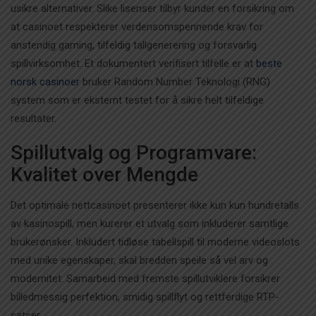
usikre alternativer. Slike lisenser tilbyr kunder en forsikring om
at casinoet respekterer verdensomspennende krav for
anstendig gaming, tilfeldig tallgenerering og forsvarlig
spillvirksomhet. Et dokumentert verifisert tilfelle er at
beste
norsk casinoer
bruker Random Number Teknologi (RNG)
system som er eksternt testet for å sikre helt tilfeldige
resultater.
Spillutvalg og Programvare:
Kvalitet over Mengde
Det optimale nettcasinoet presenterer ikke kun kun hundretalls
av kasinospill, men kurerer et utvalg som inkluderer samtlige
brukerønsker. Inkludert tidløse tabellspill til moderne videoslots
med unike egenskaper, skal bredden speile så vel arv og
modernitet. Samarbeid med fremste spillutviklere forsikrer
billedmessig perfektion, smidig spillflyt og rettferdige RTP-
satser.