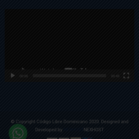
Reproductor
de
vídeo
00:00
00:45
© Copyright Código Libre Dominicano 2020. Designed and
Developed by
NEXHOST
NEXHOST