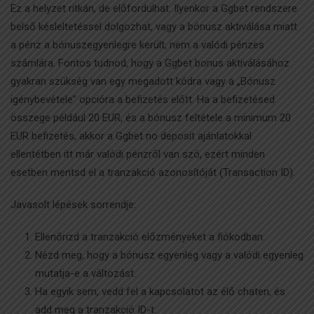
Ez a helyzet ritkán, de előfordulhat. Ilyenkor a Ggbet rendszere
belső késleltetéssel dolgozhat, vagy a bónusz aktiválása miatt
a pénz a bónuszegyenlegre került, nem a valódi pénzes
számlára. Fontos tudnod, hogy a Ggbet bonus aktiválásához
gyakran szükség van egy megadott kódra vagy a „Bónusz
igénybevétele” opcióra a befizetés előtt. Ha a befizetésed
összege például 20 EUR, és a bónusz feltétele a minimum 20
EUR befizetés, akkor a Ggbet no deposit ajánlatokkal
ellentétben itt már valódi pénzről van szó, ezért minden
esetben mentsd el a tranzakció azonosítóját (Transaction ID).
Javasolt lépések sorrendje:
Ellenőrizd a tranzakció előzményeket a fiókodban.
Nézd meg, hogy a bónusz egyenleg vagy a valódi egyenleg
mutatja-e a változást.
Ha egyik sem, vedd fel a kapcsolatot az élő chaten, és
add meg a tranzakció ID-t.