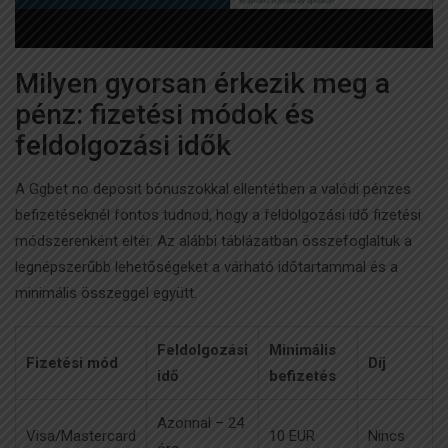
Milyen gyorsan érkezik meg a
pénz: fizetési módok és
feldolgozási idők
A Ggbet no deposit bónuszokkal ellentétben a valódi pénzes
befizetéseknél fontos tudnod, hogy a feldolgozási idő fizetési
módszerenként eltér. Az alábbi táblázatban összefoglaltuk a
legnépszerűbb lehetőségeket a várható időtartammal és a
minimális összeggel együtt.
Feldolgozási
Minimális
Fizetési mód
Díj
idő
befizetés
Azonnal – 24
Visa/Mastercard
10 EUR
Nincs