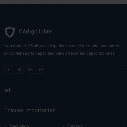
Código Libre
Con más de 15 años de experiencia en el mercado, brindamos
la confianza y la capacidad para ofrecer las capacitaciones.
ad:
Enlaces importantes
Graduation
Courses