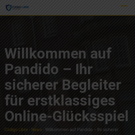
Skip
to
content
Willkommen auf
Pandido – Ihr
sicherer Begleiter
für erstklassiges
Online-Glücksspiel
Código Libre
-
News
-
Willkommen auf Pandido – Ihr sicherer