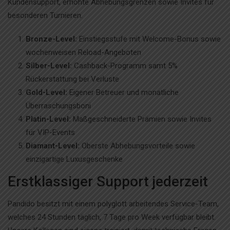
Kundensupport, erhöhte Abhebungsgrenzen sowie Invites für
besonderen Turnieren.
Bronze-Level:
Einstiegsstufe mit Welcome-Bonus sowie
wochenweisen Reload-Angeboten
Silber-Level:
Cashback-Programm samt 5%
Rückerstattung bei Verluste
Gold-Level:
Eigener Betreuer und monatliche
Überraschungsboni
Platin-Level:
Maßgeschneiderte Prämien sowie Invites
für VIP-Events
Diamant-Level:
Oberste Abhebungsvorteile sowie
einzigartige Luxusgeschenke
Erstklassiger Support jederzeit
Pandido besitzt mit einem polyglott arbeitendes Service-Team,
welches 24 Stunden täglich, 7 Tage pro Week verfügbar bleibt.