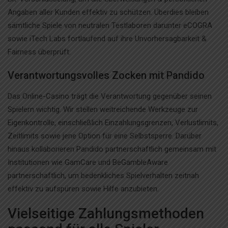
Angaben aller Kunden effektiv zu schützen. Überdies bleiben
sämtliche Spiele von neutralen Testlaboren darunter eCOGRA
sowie iTech Labs fortlaufend auf ihre Unvorhersagbarkeit &
Fairness überprüft.
Verantwortungsvolles Zocken mit Pandido
Das Online-Casino trägt die Verantwortung gegenüber seinen
Spielern wichtig. Wir stellen weitreichende Werkzeuge zur
Eigenkontrolle, einschließlich Einzahlungsgrenzen, Verlustlimits,
Zeitlimits sowie jene Option für eine Selbstsperre. Darüber
hinaus kollaborieren Pandido partnerschaftlich gemeinsam mit
Institutionen wie GamCare und BeGambleAware
partnerschaftlich, um bedenkliches Spielverhalten zeitnah
effektiv zu aufspüren sowie Hilfe anzubieten.
Vielseitige Zahlungsmethoden