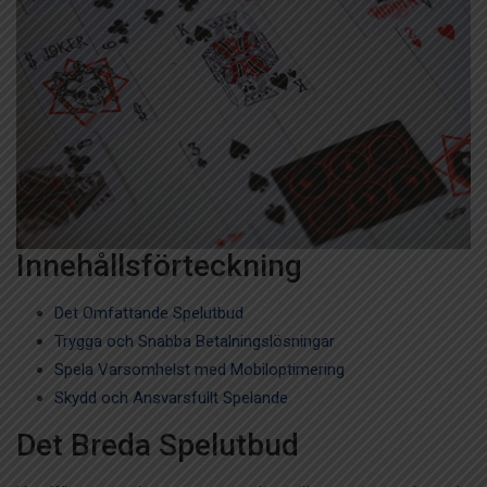
Innehållsförteckning
Det Omfattande Spelutbud
Trygga och Snabba Betalningslösningar
Spela Varsomhelst med Mobiloptimering
Skydd och Ansvarsfullt Spelande
Det Breda Spelutbud