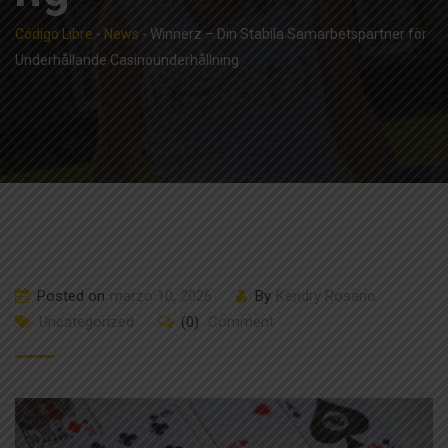
Código Libre
-
News
-
Winnerz – Din Stabila Samarbetspartner för
Underhållande Casinounderhållning
Posted on
marzo 10, 2026
By
Kendry Rosario
Uncategorized
(0)
Comment