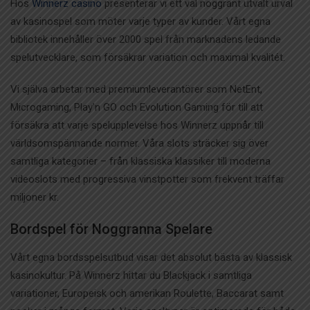
Hos
Winnerz casino
presenterar vi ett väl noggrant utvalt urval
av kasinospel som möter varje typer av kunder. Vårt egna
bibliotek innehåller över 2000 spel från marknadens ledande
spelutvecklare, som försäkrar variation och maximal kvalitét.
Vi själva arbetar med premiumleverantörer som NetEnt,
Microgaming, Play’n GO och Evolution Gaming för till att
försäkra att varje spelupplevelse hos Winnerz uppnår till
världsomspännande normer. Våra slots sträcker sig över
samtliga kategorier – från klassiska klassiker till moderna
videoslots med progressiva vinstpotter som frekvent träffar
miljoner kr.
Bordspel för Noggranna Spelare
Vårt egna bordsspelsutbud visar det absolut bästa av klassisk
kasinokultur. På Winnerz hittar du Blackjack i samtliga
variationer, Europeisk och amerikan Roulette, Baccarat samt