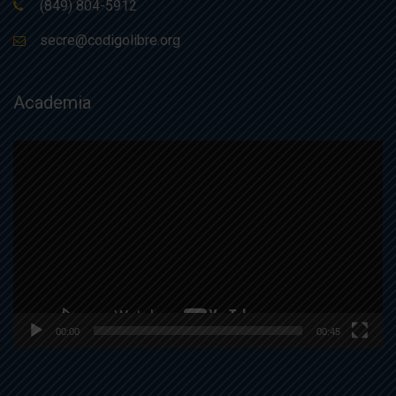
(849) 804-5912
secre@codigolibre.org
Academia
Reproductor
de
vídeo
00:00
00:45