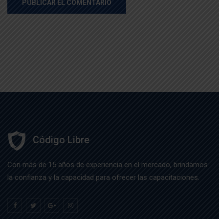
Código Libre
Con más de 15 años de experiencia en el mercado, brindamos
la confianza y la capacidad para ofrecer las capacitaciones.